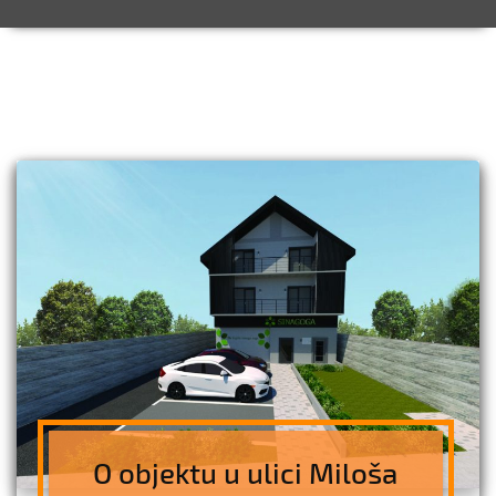
O objektu u ulici Miloša