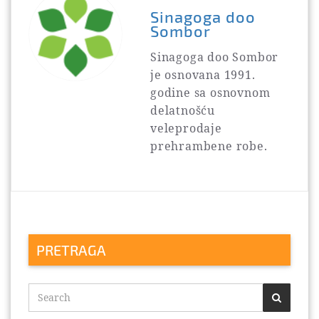
Sinagoga doo
Sombor
Sinagoga doo Sombor
je osnovana 1991.
godine sa osnovnom
delatnošću
veleprodaje
prehrambene robe.
PRETRAGA